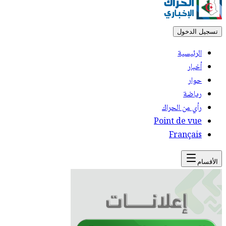
تسجيل الدخول
الرئيسية
أخبار
حوار
رياضة
رأي من الحراك
Point de vue
Français
الأقسام