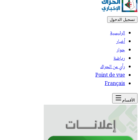
تسجيل الدخول
الرئيسية
أخبار
حوار
رياضة
رأي من الحراك
Point de vue
Français
الأقسام