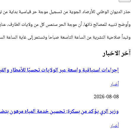
حذر الديوان الوطني للأرصاد الجوية من تسجيل موجة حر قياسية بداية من نهار 
وأوضح تنبيه للمصالح ذاتها، أن موجة الحر ستمس كل من ولايات الطارف، عنابة
وتبدأ صلاحية النشرية من الساعة التاسعة صباحا وتستمر إلى غاية الساعة ا
آخر الاخبار
إجراءات استباقية واسعة عبر الولايات تحسبًا للأمطار والف
أخبار
2026-08-08
وزير الري يؤكد من بسكرة: تحسين خدمة المياه مرهون بتضاف
أخبار