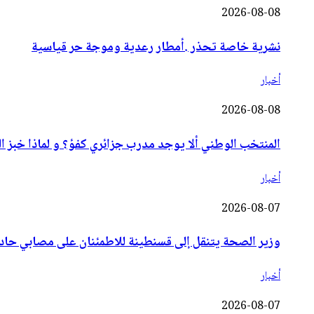
2026-08-08
نشرية خاصة تحذر .أمطار رعدية وموجة حر قياسية
أخبار
2026-08-08
المنتخب الوطني ألا يوجد مدرب جزائري كفؤ؟ و لماذا خبز الد
أخبار
2026-08-07
وزير الصحة يتنقل إلى قسنطينة للاطمئنان على مصابي حاد
أخبار
2026-08-07