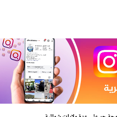
وجة حر على عدة ولايات شمالية