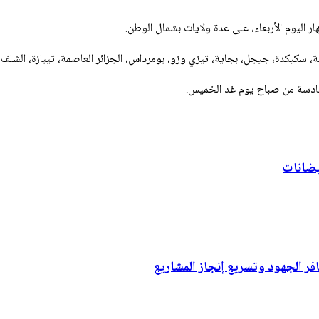
اليوم الأربعاء، على عدة ولايات بشمال الوطن.
، سكيكدة، جيجل، بجاية، تيزي وزو، بومرداس، الجزائر العاصمة، تيبازة، الشلف
لسادسة من صباح يوم غد الخميس.
يضانات
ر الجهود وتسريع إنجاز المشاريع