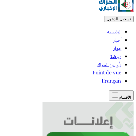
تسجيل الدخول
الرئيسية
أخبار
حوار
رياضة
رأي من الحراك
Point de vue
Français
الأقسام