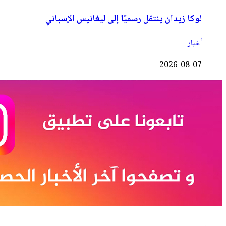
لوكا زيدان ينتقل رسميًا إلى ليغانيس الإسباني
أخبار
2026-08-07