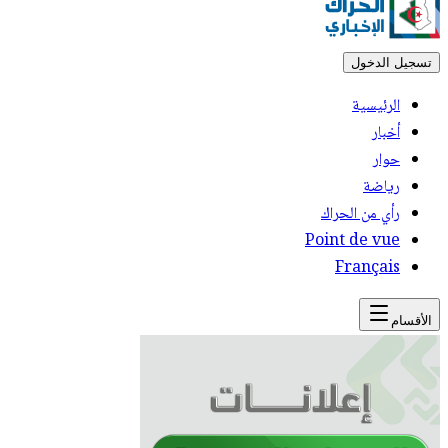
تسجيل الدخول
الرئيسية
أخبار
حوار
رياضة
رأي من الحراك
Point de vue
Français
الأقسام