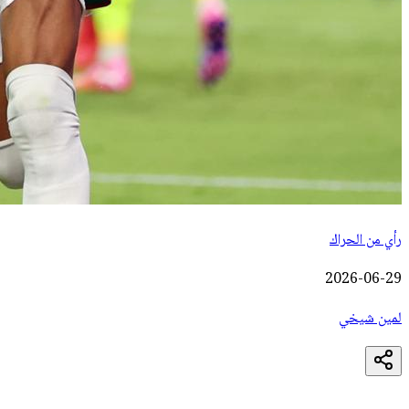
رأي من الحراك
2026-06-29
لمين شيخي