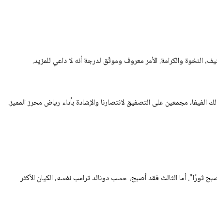
يف، النخوة والكرامة. الأمر معروف وموثّق لدرجة أنه لا داعي للمزيد.
مريكيين خصوصًا، وكذلك الفيفا، مجمعين على التصفيق لانتصارنا والإشادة بأداء رياض محرز المميز.
 ثورًا". أما الثالث فقد أصبح، حسب دونالد ترامب نفسه، الكيان الأكثر