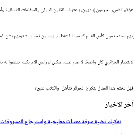
هؤلاء الناس، مجرمون إباديون، باعتراف القانون الدولي والمنظمات الإنسانية وأحر
إنهم يستخدمون كأس العالم كوسيلة للتغطية. يريدون تخدير شعوبهم بشن الحملات
الانتصار الجزائري كان واضحًا لا غبار عليه. سكان لورانس الأمريكية صفقوا له ب
فهل نختم هذا المقال بتكرار: الجزائر تتأهل، والكلاب تنبح؟
آخر الاخبار
تفكيك قضية سرقة معدات مطبخية واسترجاع المسروقات با