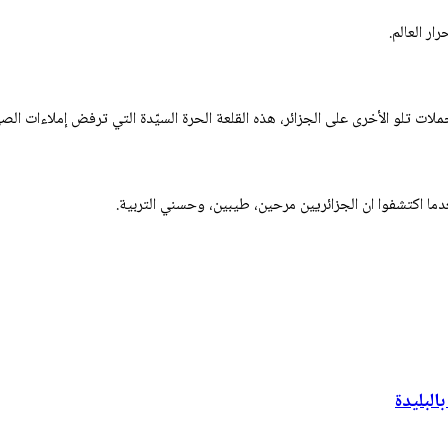
ار العالم.
 تلو الأخرى على الجزائر، هذه القلعة الحرة السيّدة التي ترفض إملاءات الصه
عدما اكتشفوا ان الجزائريين مرحين، طيبين، وحسني التربية.
لبليدة