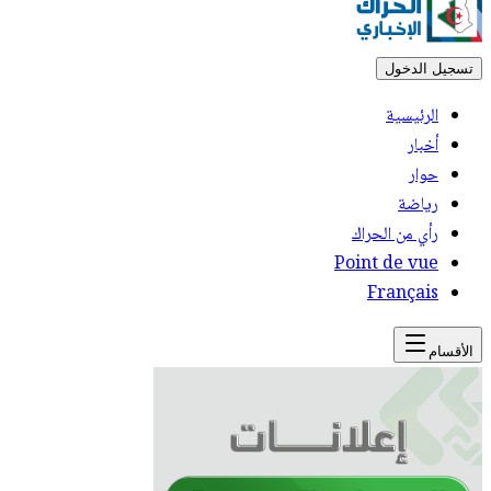
تسجيل الدخول
الرئيسية
أخبار
حوار
رياضة
رأي من الحراك
Point de vue
Français
الأقسام