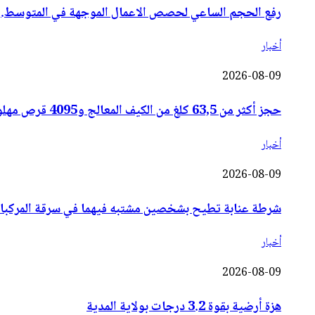
رفع الحجم الساعي لحصص الاعمال الموجهة في المتوسط...و ا
أخبار
2026-08-09
حجز أكثر من 63,5 كلغ من الكيف المعالج و4095 قرص مهلوس بسطيف وتوقيف 6 أشخاص
أخبار
2026-08-09
شرطة عنابة تطيح بشخصين مشتبه فيهما في سرقة المركبا
أخبار
2026-08-09
هزة أرضية بقوة 3.2 درجات بولاية المدية