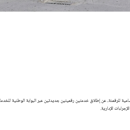
لسامية للرقمنة، عن إطلاق خدمتين رقميتين جديدتين عبر البوابة الوطنية للخد
جراءات الإدارية.